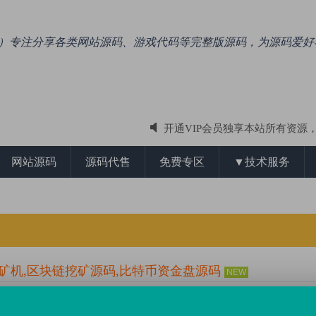
.com）专注分享各类网站源码、游戏代码等完整版源码，为源码爱
开通VIP会员独享本站所有资源
专注于收集整理ASP、PHP、NET各类
网站源码
源码代售
免费专区
▼技术服务
力矿机,区块链挖矿源码,比特币资金盘源码
NEW
0 条评论