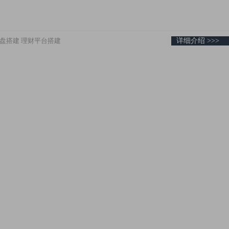
盘搭建
理财平台搭建
详细介绍 >>>