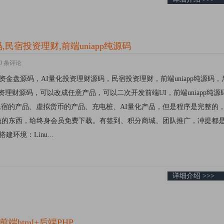
民宿投资理财,前端uniapp纯源码
0 条评论
桩投资资金盘源码，AI量化投资理财源码，民宿投资理财，前端uniapp纯源码
资理财源码，可以改成任意产品，可以二次开发前端UI，前端uniapp纯源
能，有民宿的产品、虚拟货币的产品、充电桩、AI量化产品，但是程序是完整的
钱的东西，给终身会员免费下载。有签到、积分商城、团队推广，冲提都
环境：Linu...
详细介绍 >>>
前端html+后端PHP