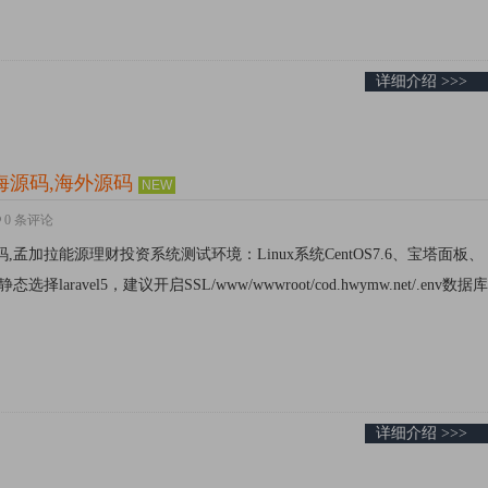
详细介绍 >>>
海源码,海外源码
NEW
0 条评论
源码,孟加拉能源理财投资系统测试环境：Linux系统CentOS7.6、宝塔面板、
静态选择laravel5，建议开启SSL/www/wwwroot/cod.hwymw.net/.env数
详细介绍 >>>