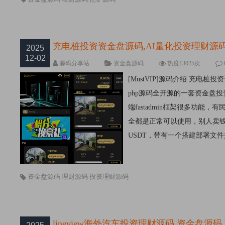
充电桩投资资金盘源码,AI量化投资理财源码,
2025
12-02
源码分享站
资金盘源码
热度13025次
[MustVIP]源码介绍 充电
php源码全开源的一套资金盘投
端fastadmin框架很多功
全都是正常可以使用，别人卖
USDT，带有一个搭建部署文件搭建
资金盘源码
理财源码
投资理财源码
lineview海外汽车投资理财源码,资金盘源码,