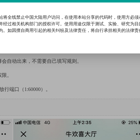
视和胜率，带后台作必控制，源码开源无加密无后门，内附搭建教
站将全线禁止中国大陆用户访问，在使用本站分享的代码时，使用方必须
并经过相关机构部门的授权许可。使用用途仅限于测试、实验、研究为目
为。如因擅自商用引起的相关纠纷及法律责任，将自行承担相关的法律责
功能到期时间，选择功能的到期时间。
口范围1/60000。
面选择会自动出来，不需要自己填写规则。
权限。
端口（1:60000）。