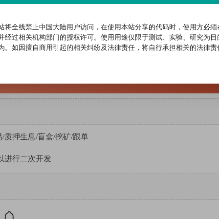
站将全线禁止中国大陆用户访问，在使用本站分享的代码时，使用方必须
开通会员
并经过相关机构部门的授权许可。使用用途仅限于测试、实验、研究为目
为。如因擅自商用引起的相关纠纷及法律责任，将自行承担相关的法律责
开通
本站VIP
可查看该内容
/质押生息/盲盒/挖矿/跟单
以进行二次开发